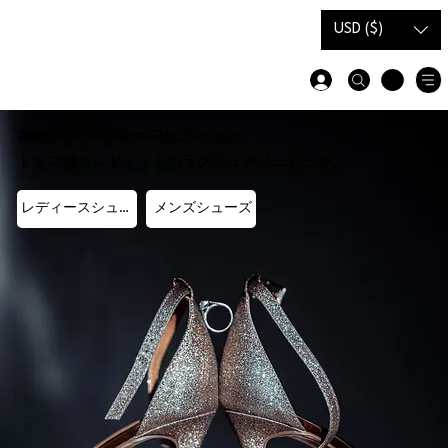
ギフトカ
サイズガイ
USD ($)
ード
ド
2026 サマーグロー コレクション
トルコ製ハンドメイドのラグジュアリーヒール。
レディースシューズ
メンズシューズ