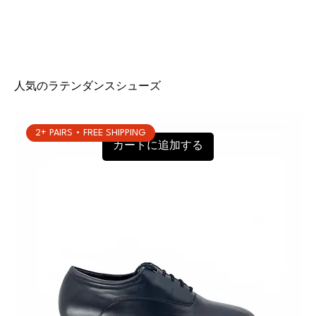
人気の
ラテンダンスシューズ
2+ PAIRS • FREE SHIPPING
カートに追加する