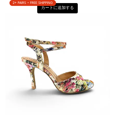
2+ PAIRS • FREE SHIPPING
カートに追加する