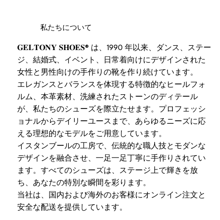
私たちについて
𝐆𝐄𝐋𝐓𝐎𝐍𝐘 𝐒𝐇𝐎𝐄𝐒® は、1990 年以来、ダンス、ステー
ジ、結婚式、イベント、日常着向けにデザインされた
女性と男性向けの手作りの靴を作り続けています。
エレガンスとバランスを体現する特徴的なヒールフォ
ルム、本革素材、洗練されたストーンのディテール
が、私たちのシューズを際立たせます。プロフェッシ
ョナルからデイリーユースまで、あらゆるニーズに応
える理想的なモデルをご用意しています。
イスタンブールの工房で、伝統的な職人技とモダンな
デザインを融合させ、一足一足丁寧に手作りされてい
ます。すべてのシューズは、ステージ上で輝きを放
ち、あなたの特別な瞬間を彩ります。
当社は、国内および海外のお客様にオンライン注文と
安全な配送を提供しています。