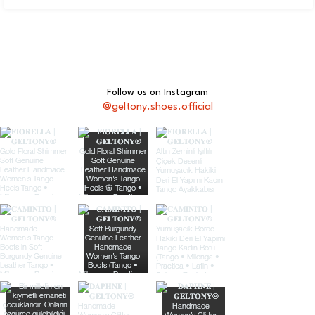
Follow us on Instagram
@geltony.shoes.official