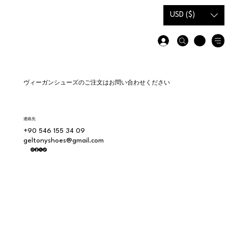
ギフトカ
サイズガイ
USD ($)
ード
ド
ヴィーガンシューズのご注文はお問い合わせください
連絡先
+90 546 155 34 09
geltonyshoes@gmail.com