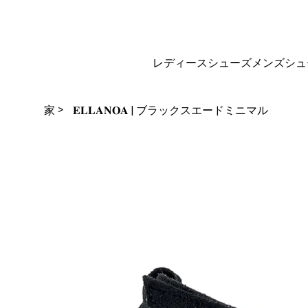
再販業者になる
ギフトカー
サイズガイ
ド
ド
レディースシューズ
メンズシュ
>
家
𝐄𝐋𝐋𝐀𝐍𝐎𝐀 | ブラックスエードミニマル