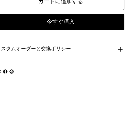
カートに追加する
今すぐ購入
カスタムオーダーと交換ポリシー