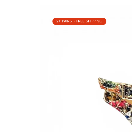
2+ PAIRS • FREE SHIPPING