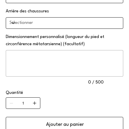
Arrière des chaussures
Dimensionnement personnalisé (longueur du pied et
circonférence métatarsienne) (facultatif)
Jusqu'à
500
caractères.
0 / 500
Quantité
Ajouter au panier