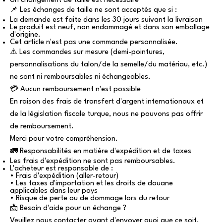
Un changement de taille est nécessaire
📌 Les échanges de taille ne sont acceptés que si :
La demande est faite dans les 30 jours suivant la livraison
Le produit est neuf, non endommagé et dans son emballage
d'origine.
Cet article n'est pas une commande personnalisée.
⚠️ Les commandes sur mesure (demi-pointures,
personnalisations du talon/de la semelle/du matériau, etc.)
ne sont ni remboursables ni échangeables.
💳 Aucun remboursement n'est possible
En raison des frais de transfert d'argent internationaux et
de la législation fiscale turque, nous ne pouvons pas offrir
de remboursement.
Merci pour votre compréhension.
🚛 Responsabilités en matière d'expédition et de taxes
Les frais d'expédition ne sont pas remboursables.
L'acheteur est responsable de :
• Frais d'expédition (aller-retour)
• Les taxes d'importation et les droits de douane
applicables dans leur pays
• Risque de perte ou de dommage lors du retour
📩 Besoin d'aide pour un échange ?
Veuillez nous contacter avant d'envoyer quoi que ce soit.