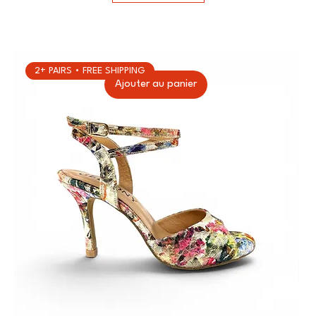
2+ PAIRS • FREE SHIPPING
Ajouter au panier