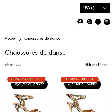
Carte-
Guide des
USD ($)
cadeau
tailles
Accueil
Chaussures de danse
Chaussures de danse
69 articles
Filtrer et trier
2+ PAIRS • FREE SHIPPING
2+ PAIRS • FREE SHIPPING
Ajouter au panier
Ajouter au panier