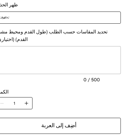
ظهر الحذا
تحديد المقاسات حسب الطلب (طول القدم ومحيط مش
القدم) (اختياري
ي
إ
0
الأحرف.
0 / 500
الكمي
أضِف إلى العربة