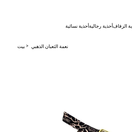
كن بائعًا
بطاقة هدية
دليل
المقاسات
ة الزفاف
أحذية رجالية
أحذية نسائية
>
نعمة الثعبان الذهبي
بيت