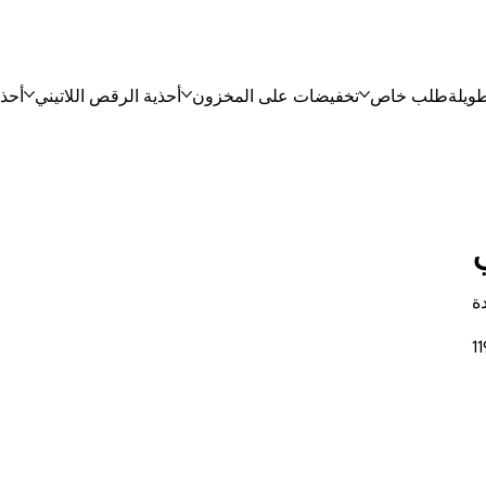
ويلة
طلب خاص
تخفيضات على المخزون
أحذية الرقص اللاتيني
أحذي
عر