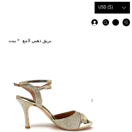
دليل
بطاقة هدية
USD ($)
المقاسات
>
بريق ذهبي لامع
بيت