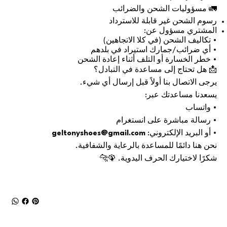
🚛 مسؤوليات الشحن والضرائب
رسوم الشحن غير قابلة للاسترداد
المشتري مسؤول عن:
• تكاليف الشحن (في كلا الاتجاهين)
• أي ضرائب/جمارك استيراد في بلدهم
• خطر الخسارة أو التلف أثناء إعادة الشحن
📩 هل تحتاج إلى مساعدة في التبادل؟
يرجى الاتصال بنا أولاً قبل إرسال أي شيء.
يسعدنا مساعدتك عبر:
• واتساب
• رسالة مباشرة على انستغرام
• أو البريد الإلكتروني:
geltonyshoes@gmail.com
نحن هنا دائمًا للمساعدة بالرعاية والشفافية.
شكرًا لاختيارك الحرف اليدوية. 🦚🐆