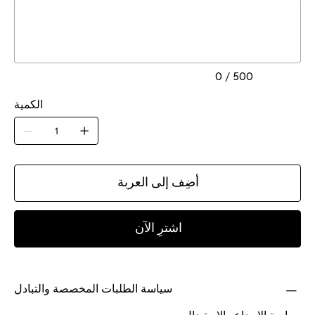
يصل
إلى
500
من
الأحرف.
0 / 500
الكمية
أضِف إلى العربة
اشترِ الآن
سياسة الطلبات المخصصة والتبادل