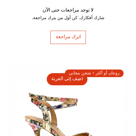
لا توجد مراجعات حتى الآن
شارك أفكارك. كن أول من يترك مراجعة.
اترك مراجعة
زوجان أو أكثر • شحن مجاني
أضِف إلى العربة