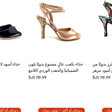
ز يدويًا من
حذاء بكعب عالٍ مصنوع يدويًا بلون
حذاء أسود لا
أسود مزهر
الشمبانيا والذهب الوردي اللامع
السعر
السعر
زوجان أو أكثر • شحن مجاني
زوجان أو أكثر • شحن مجاني