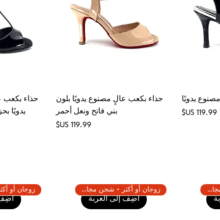
نوع يدويًا
حذاء بكعب عالٍ مصنوع يدويًا بلون
حذاء بكعب ع
بني فاتح ونعل أحمر
يدويًا ب
السعر
السعر
زوجان أو أكثر • شحن مجاني
زوجان أو أكثر • شحن مجاني
ة
أضِف إلى العربة
أضِف 