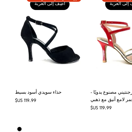
إلى العربة
أضِف إلى العربة
رجنتيني مصنوع يدويًا -
حذاء سويدي أسود بسيط
مر لامع أنيق مع ذهبي
السعر
السعر