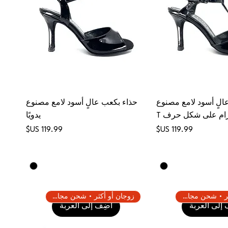
الٍ أسود لامع مصنوع
حذاء بكعب عالٍ أسود لامع مصنوع
حزام على شكل حرف T
يدويًا
السعر
السعر
زوجان أو أكثر • شحن مجاني
زوجان أو أكثر • شحن مجاني
إلى العربة
أضِف إلى العربة