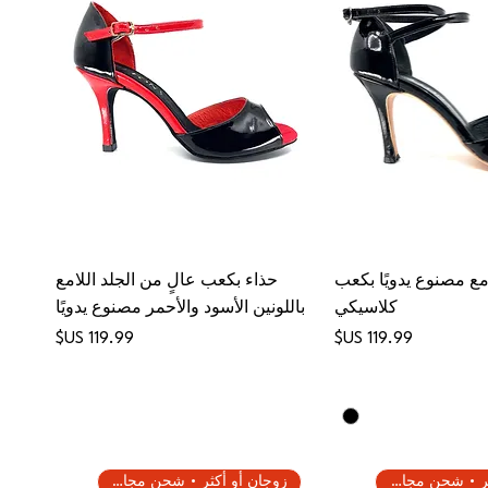
مع مصنوع يدويًا بكعب
حذاء بكعب عالٍ من الجلد اللامع
كلاسيكي
باللونين الأسود والأحمر مصنوع يدويًا
السعر
السعر
زوجان أو أكثر • شحن مجاني
زوجان أو أكثر • شحن مجاني