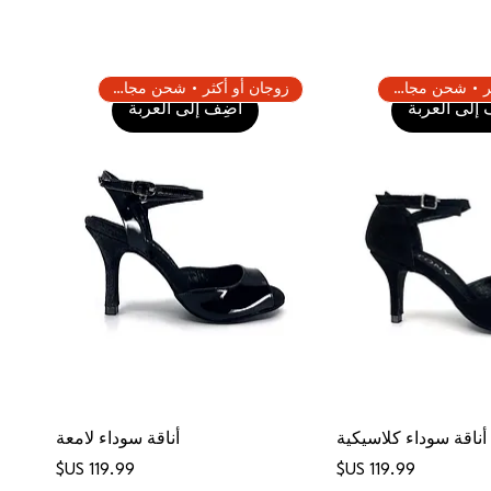
زوجان أو أكثر • شحن مجاني
زوجان أو أكثر • شحن مجاني
إلى العربة
أضِف إلى العربة
أناقة سوداء كلاسيكية
أناقة سوداء لامعة
السعر
السعر