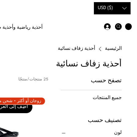
USD ($)
أحذية رياضية وأحذية ط
الرئيسية
أحذية زفاف نسائية
أحذية زفاف نسائية
25 منتجات/منتجًا
تصفح حسب
جميع المنتجات
أضِف إلى العرب
تصنيف حسب
لون