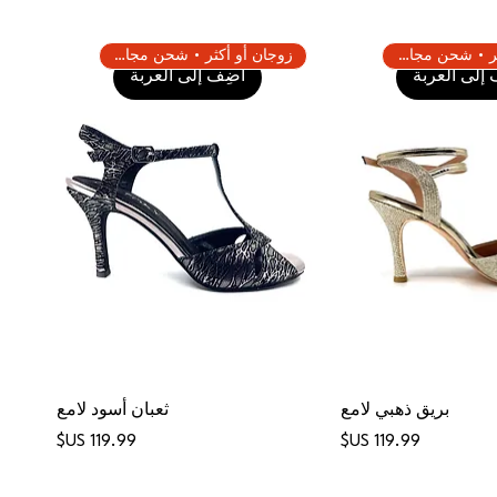
زوجان أو أكثر • شحن مجاني
زوجان أو أكثر • شحن مجاني
إلى العربة
أضِف إلى العربة
بريق ذهبي لامع
ثعبان أسود لامع
السعر
السعر