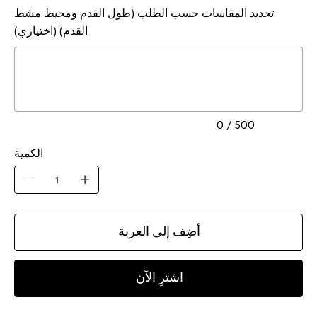
تحديد المقاسات حسب الطلب (طول القدم ومحيط مشط
القدم) (اختياري)
ما
يصل
إلى
500
من
الأحرف.
0 / 500
الكمية
أضِف إلى العربة
اشترِ الآن