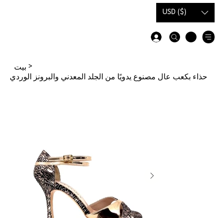
دليل
بطاقة هدية
USD ($)
المقاسات
>
بيت
حذاء بكعب عالٍ مصنوع يدويًا من الجلد المعدني والبرونز الوردي