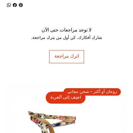
لا توجد مراجعات حتى الآن
شارك أفكارك. كن أول من يترك مراجعة.
اترك مراجعة
زوجان أو أكثر • شحن مجاني
أضِف إلى العربة