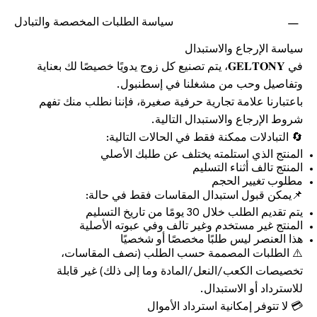
سياسة الطلبات المخصصة والتبادل
سياسة الإرجاع والاستبدال
في 𝐆𝐄𝐋𝐓𝐎𝐍𝐘، يتم تصنيع كل زوج يدويًا خصيصًا لك بعناية
وتفاصيل وحب من مشغلنا في إسطنبول.
باعتبارنا علامة تجارية حرفية صغيرة، فإننا نطلب منك تفهم
شروط الإرجاع والاستبدال التالية.
🔄 التبادلات ممكنة فقط في الحالات التالية:
المنتج الذي استلمته يختلف عن طلبك الأصلي
المنتج تالف أثناء التسليم
مطلوب تغيير الحجم
📌يمكن قبول استبدال المقاسات فقط في حالة:
يتم تقديم الطلب خلال 30 يومًا من تاريخ التسليم
المنتج غير مستخدم وغير تالف وفي عبوته الأصلية
هذا العنصر ليس طلبًا مخصصًا أو شخصيًا
⚠️ الطلبات المصممة حسب الطلب (نصف المقاسات،
تخصيصات الكعب/النعل/المادة وما إلى ذلك) غير قابلة
للاسترداد أو الاستبدال.
💳 لا تتوفر إمكانية استرداد الأموال