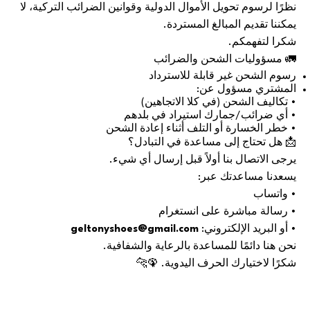
نظرًا لرسوم تحويل الأموال الدولية وقوانين الضرائب التركية، لا
يمكننا تقديم المبالغ المستردة.
شكرا لتفهمكم.
🚛 مسؤوليات الشحن والضرائب
رسوم الشحن غير قابلة للاسترداد
المشتري مسؤول عن:
• تكاليف الشحن (في كلا الاتجاهين)
• أي ضرائب/جمارك استيراد في بلدهم
• خطر الخسارة أو التلف أثناء إعادة الشحن
📩 هل تحتاج إلى مساعدة في التبادل؟
يرجى الاتصال بنا أولاً قبل إرسال أي شيء.
يسعدنا مساعدتك عبر:
• واتساب
• رسالة مباشرة على انستغرام
• أو البريد الإلكتروني:
geltonyshoes@gmail.com
نحن هنا دائمًا للمساعدة بالرعاية والشفافية.
شكرًا لاختيارك الحرف اليدوية. 🦚🐆