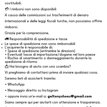
sostituibili.
💳 I rimborsi non sono disponibili
A causa delle commissioni sui trasferimenti di denaro
internazionali e delle leggi fiscali turche, non possiamo offrire
rimborsi.
Grazie per la comprensione.
🚛 Responsabilità di spedizione e tasse
Le spese di spedizione non sono rimborsabili
L'acquirente è responsabile di:
• Spese di spedizione (entrambe le direzioni)
• Eventuali tasse di importazione/dogane nel loro paese
• Rischio di smarrimento o danneggiamento durante la
spedizione di ritorno
📩 Hai bisogno di aiuto con uno scambio?
Vi preghiamo di contattarci prima di inviare qualsiasi cosa.
Saremo lieti di assisterti tramite:
• WhatsApp
• Messaggio diretto su Instagram
• oppure invia un'e-mail a:
geltonyshoes@gmail.com
Siamo sempre qui per aiutarti con attenzione e trasparenza.