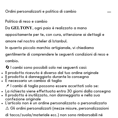
Ordini personalizzati e politica di cambio
Politica di reso e cambio
Da 𝐆𝐄𝐋𝐓𝐎𝐍𝐘, ogni paio è realizzato a mano
appositamente per te, con cura, attenzione ai dettagli e
amore nel nostro atelier di Istanbul.
In quanto piccolo marchio artigianale, vi chiediamo
gentilmente di comprendere le seguenti condizioni di reso e
cambio.
🔄 I cambi sono possibili solo nei seguenti casi:
Il prodotto ricevuto è diverso dal tuo ordine originale
Il prodotto è danneggiato durante la consegna
È necessario un cambio di taglia
📌 I cambi di taglia possono essere accettati solo se:
La richiesta viene effettuata entro 30 giorni dalla consegna
Il prodotto è inutilizzato, non danneggiato e nella sua
confezione originale
L'articolo non è un ordine personalizzato o personalizzato
⚠️ Gli ordini personalizzati (mezze misure, personalizzazioni
di tacco/suola/materiale ecc.) non sono rimborsabili né