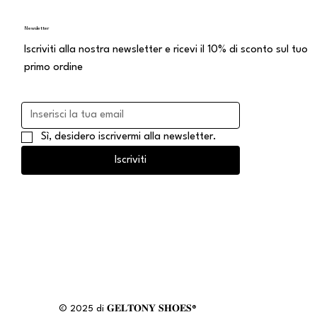
Newsletter
Iscriviti alla nostra newsletter e ricevi il 10% di sconto sul tuo
primo ordine
Sì, desidero iscrivermi alla newsletter.
Iscriviti
© 2025 di 𝐆𝐄𝐋𝐓𝐎𝐍𝐘 𝐒𝐇𝐎𝐄𝐒®