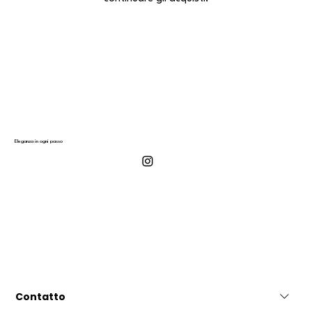
Eleganza in ogni passo
Contatto