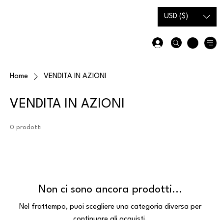
Carta
Guida alle
USD ($)
regalo
taglie
Home
VENDITA IN AZIONI
VENDITA IN AZIONI
0 prodotti
Non ci sono ancora prodotti...
Nel frattempo, puoi scegliere una categoria diversa per
continuare gli acquisti.