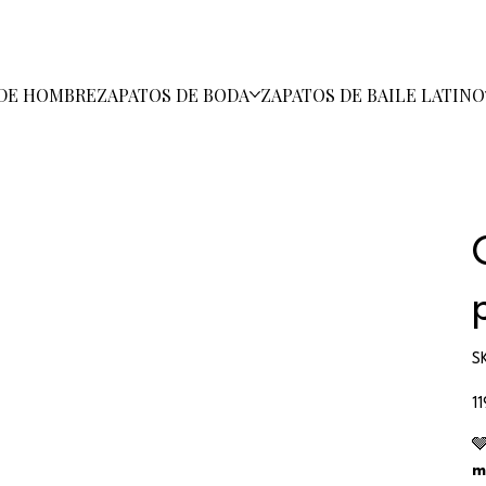
 DE HOMBRE
ZAPATOS DE BODA
ZAPATOS DE BAILE LATINO
S
Pr
1

m