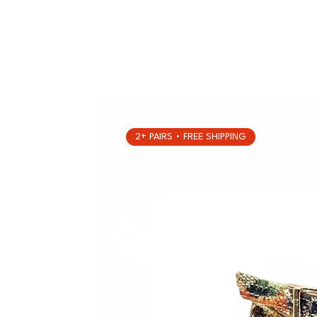
2+ PAIRS • FREE SHIPPING