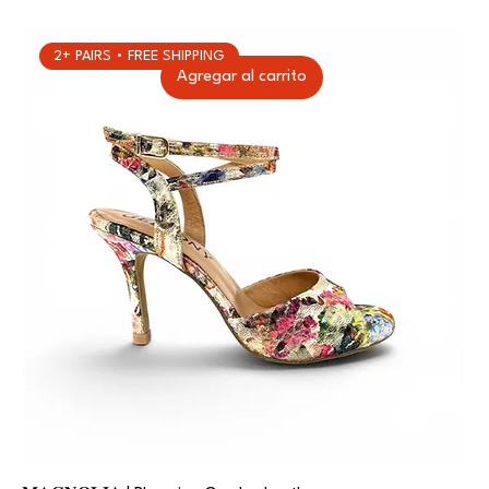
2+ PAIRS • FREE SHIPPING
Agregar al carrito