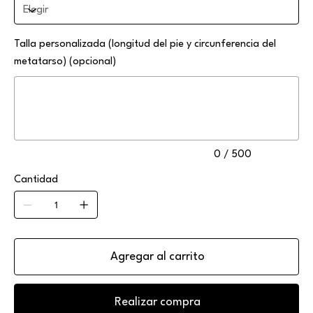
Talla personalizada (longitud del pie y circunferencia del
metatarso) (opcional)
Hasta
500
caracteres.
0 / 500
Cantidad
Agregar al carrito
Realizar compra