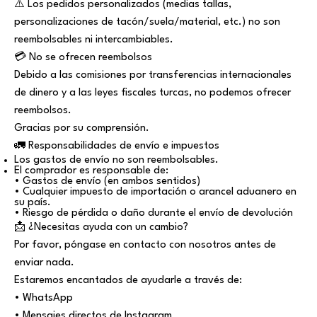
⚠️ Los pedidos personalizados (medias tallas,
personalizaciones de tacón/suela/material, etc.) no son
reembolsables ni intercambiables.
💳 No se ofrecen reembolsos
Debido a las comisiones por transferencias internacionales
de dinero y a las leyes fiscales turcas, no podemos ofrecer
reembolsos.
Gracias por su comprensión.
🚛 Responsabilidades de envío e impuestos
Los gastos de envío no son reembolsables.
El comprador es responsable de:
• Gastos de envío (en ambos sentidos)
• Cualquier impuesto de importación o arancel aduanero en
su país.
• Riesgo de pérdida o daño durante el envío de devolución
📩 ¿Necesitas ayuda con un cambio?
Por favor, póngase en contacto con nosotros antes de
enviar nada.
Estaremos encantados de ayudarle a través de:
• WhatsApp
• Mensajes directos de Instagram