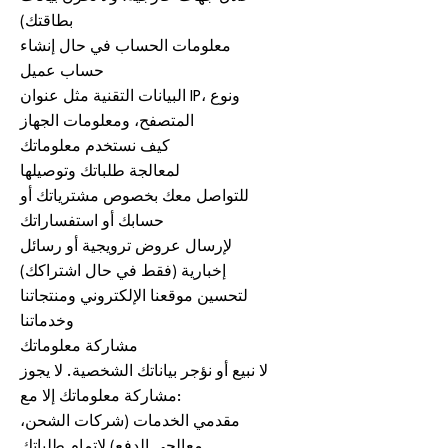
بطاقتك)
معلومات الحساب في حال إنشاء
حساب عميل
البيانات التقنية مثل عنوان IP، ونوع
المتصفح، ومعلومات الجهاز
كيف نستخدم معلوماتك
لمعالجة طلباتك وتوصيلها
للتواصل معك بخصوص مشترياتك أو
حسابك أو استفساراتك
لإرسال عروض ترويجية أو رسائل
إخبارية (فقط في حال اشتراكك)
لتحسين موقعنا الإلكتروني ومنتجاتنا
وخدماتنا
مشاركة معلوماتك
لا نبيع أو نؤجر بياناتك الشخصية. لا يجوز
مشاركة معلوماتك إلا مع:
مقدمي الخدمات (شركات الشحن،
معالجي الدفع) لإتمام طلباتك.