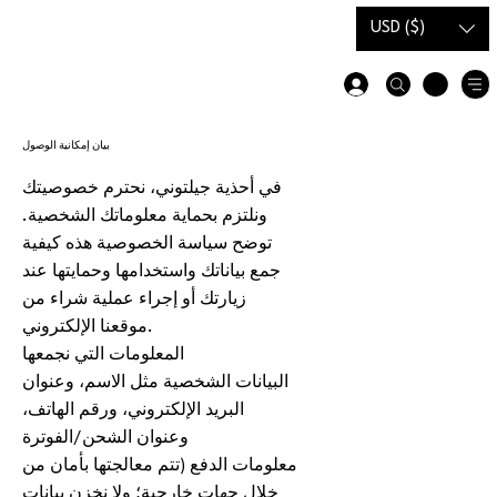
دليل
بطاقة هدية
USD ($)
المقاسات
بيان إمكانية الوصول
في أحذية جيلتوني، نحترم خصوصيتك
ونلتزم بحماية معلوماتك الشخصية.
توضح سياسة الخصوصية هذه كيفية
جمع بياناتك واستخدامها وحمايتها عند
زيارتك أو إجراء عملية شراء من
موقعنا الإلكتروني.
المعلومات التي نجمعها
البيانات الشخصية مثل الاسم، وعنوان
البريد الإلكتروني، ورقم الهاتف،
وعنوان الشحن/الفوترة
معلومات الدفع (تتم معالجتها بأمان من
خلال جهات خارجية؛ ولا نخزن بيانات