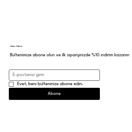
Haber Bülteni
Bültenimize abone olun ve ilk siparişinizde %10 indirim kazanın
Evet, beni bülteninize abone edin.
Abone