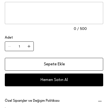
Maksimum
500
karakter.
0 / 500
Adet
Sepete Ekle
Hemen Satın Al
Özel Siparişler ve Değişim Politikası