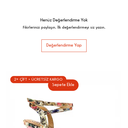
Henüz Değerlendirme Yok
Fikirlerinizi paylaşın. İlk değerlendirmeyi siz yazın.
Değerlendirme Yap
2+ ÇİFT • ÜCRETSİZ KARGO
Sepete Ekle