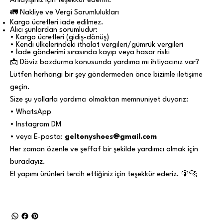
Anlayışınız için teşekkür ederim.
🚛 Nakliye ve Vergi Sorumlulukları
Kargo ücretleri iade edilmez.
Alıcı şunlardan sorumludur:
• Kargo ücretleri (gidiş-dönüş)
• Kendi ülkelerindeki ithalat vergileri/gümrük vergileri
• İade gönderimi sırasında kayıp veya hasar riski
📩 Döviz bozdurma konusunda yardıma mı ihtiyacınız var?
Lütfen herhangi bir şey göndermeden önce bizimle iletişime
geçin.
Size şu yollarla yardımcı olmaktan memnuniyet duyarız:
• WhatsApp
• Instagram DM
• veya E-posta:
geltonyshoes@gmail.com
Her zaman özenle ve şeffaf bir şekilde yardımcı olmak için
buradayız.
El yapımı ürünleri tercih ettiğiniz için teşekkür ederiz. 🦚🐆